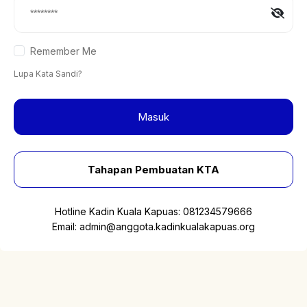
Remember Me
Lupa Kata Sandi?
Masuk
Tahapan Pembuatan KTA
Hotline Kadin Kuala Kapuas:
081234579666
Email:
admin@anggota.kadinkualakapuas.org